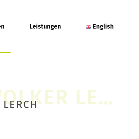
en
Leistungen
English
 LERCH