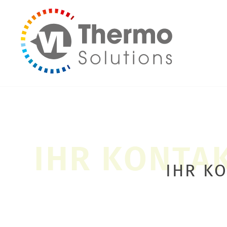
IHR K