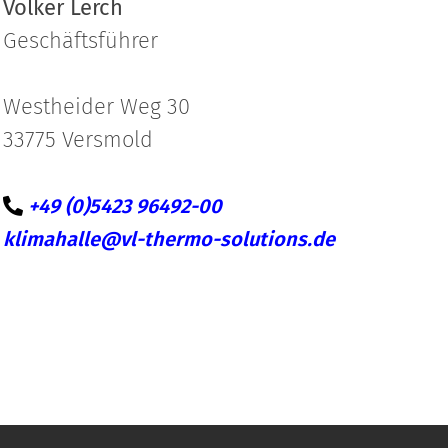
Volker Lerch
Geschäftsführer
Westheider Weg 30
33775 Versmold
+49 (0)5423 96492-00
klimahalle@vl-thermo-solutions.de